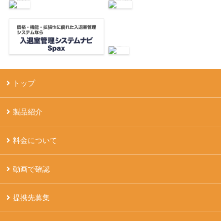
トップ
製品紹介
料金について
動画で確認
提携先募集